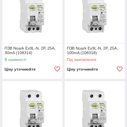
ПЗВ Noark Ex9L-N, 2P, 25A,
ПЗВ Noark Ex9L-N, 2P, 25A,
30mA (108314)
100mA (108318)
В наявності
Під замовлення
Ціну уточнюйте
Ціну уточнюйте