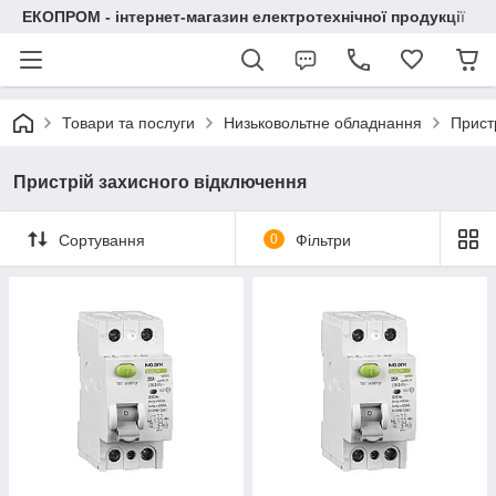
ЕКОПРОМ - інтернет-магазин електротехнічної продукції
Товари та послуги
Низьковольтне обладнання
Прист
Пристрій захисного відключення
Сортування
0
Фільтри