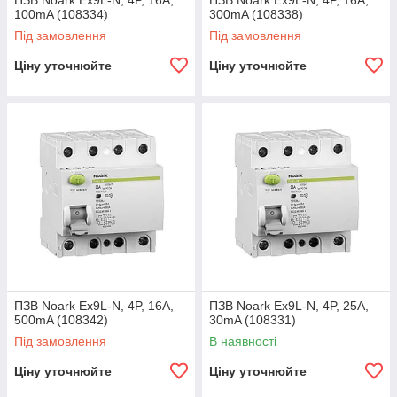
ПЗВ Noark Ex9L-N, 4P, 16A,
ПЗВ Noark Ex9L-N, 4P, 16A,
100mA (108334)
300mA (108338)
Під замовлення
Під замовлення
Ціну уточнюйте
Ціну уточнюйте
ПЗВ Noark Ex9L-N, 4P, 16A,
ПЗВ Noark Ex9L-N, 4P, 25A,
500mA (108342)
30mA (108331)
Під замовлення
В наявності
Ціну уточнюйте
Ціну уточнюйте