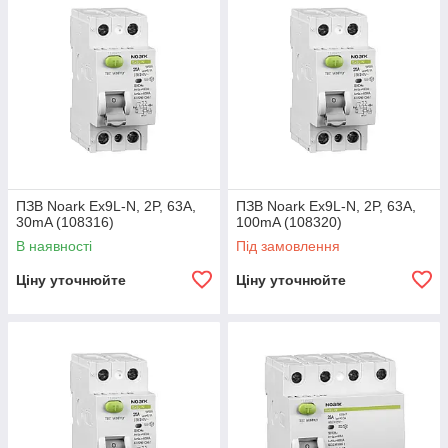
ПЗВ Noark Ex9L-N, 2P, 63A,
ПЗВ Noark Ex9L-N, 2P, 63A,
30mA (108316)
100mA (108320)
В наявності
Під замовлення
Ціну уточнюйте
Ціну уточнюйте