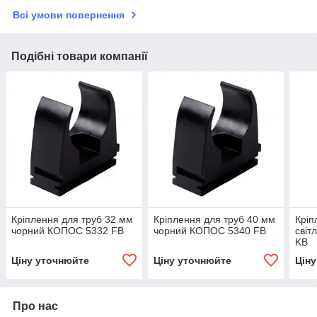
Всі умови повернення
Подібні товари компанії
Кріплення для труб 32 мм
Кріплення для труб 40 мм
Кріп
чорний КОПОС 5332 FB
чорний КОПОС 5340 FB
світ
KB
Ціну уточнюйте
Ціну уточнюйте
Цін
Про нас