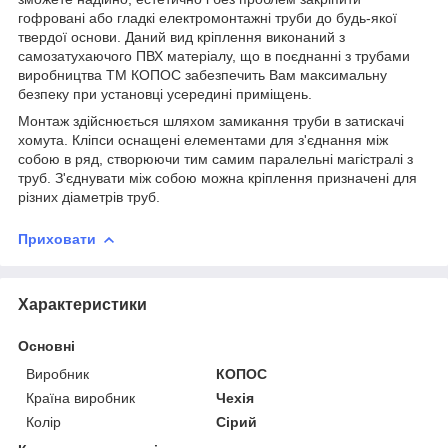
гофровані або гладкі електромонтажні труби до будь-якої
твердої основи. Даний вид кріплення виконаний з
самозатухаючого ПВХ матеріалу, що в поєднанні з трубами
виробництва ТМ КОПОС забезпечить Вам максимальну
безпеку при установці усередині приміщень.
Монтаж здійснюється шляхом замикання труби в затискачі
хомута. Кліпси оснащені елементами для з'єднання між
собою в ряд, створюючи тим самим паралельні магістралі з
труб. З'єднувати між собою можна кріплення призначені для
різних діаметрів труб.
Приховати
Характеристики
Основні
Виробник
КОПОС
Країна виробник
Чехія
Колір
Сірий