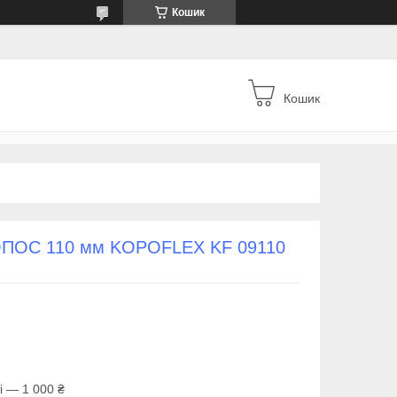
Кошик
Кошик
КОПОС 110 мм KOPOFLEX KF 09110
і — 1 000 ₴