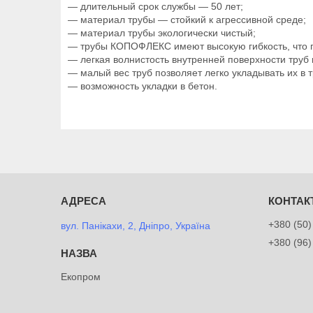
— длительный срок службы — 50 лет;
— материал трубы — стойкий к агрессивной среде;
— материал трубы экологически чистый;
— трубы КОПОФЛЕКС имеют высокую гибкость, что п
— легкая волнистость внутренней поверхности труб 
— малый вес труб позволяет легко укладывать их в
— возможность укладки в бетон.
+380 (50)
вул. Панікахи, 2, Дніпро, Україна
+380 (96)
Екопром