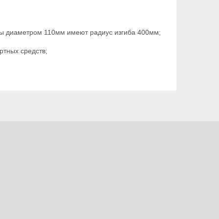
бы диаметром 110мм имеют радиус изгиба 400мм;
ртных средств;