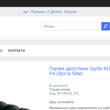
вул. Панікахи, 2, Дніпро, Україна
АС
КОНТАКТИ
Гнучка двостінна труба 
FA (бухта 50м)
В наявності
Тільки оптом
Код:
KF 09110_FA
Ціну уточнюйте
Мінімальна сума замовлення на сайт