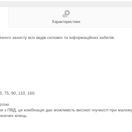
Характеристики
ого захисту всіх видів силових та інформаційних кабелів.
 75, 90, 110, 160.
фтою.
 з ПВД, ця комбінація дає можливість високої гнучкості при малому 
нюючих кілець.