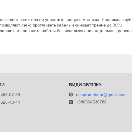
озволяет значительно упростить процесс монтажа. Например тру
позволяют легко протягивать кабель и снижает трение до 30%;
 траншею и проводить работы без использования подъемно-транспо
ecopromdnepr@gmail.com
 453-07-80
+380504530780
 528-43-44