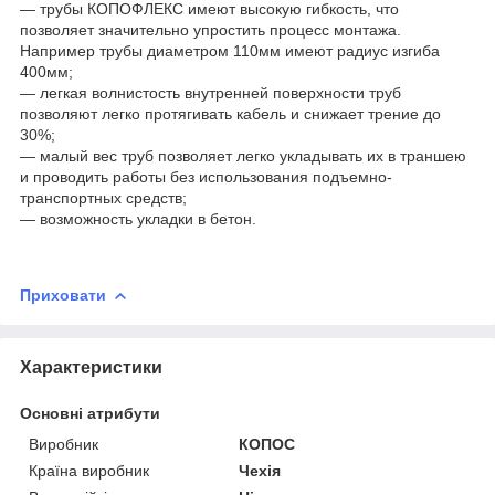
— трубы КОПОФЛЕКС имеют высокую гибкость, что
позволяет значительно упростить процесс монтажа.
Например трубы диаметром 110мм имеют радиус изгиба
400мм;
— легкая волнистость внутренней поверхности труб
позволяют легко протягивать кабель и снижает трение до
30%;
— малый вес труб позволяет легко укладывать их в траншею
и проводить работы без использования подъемно-
транспортных средств;
— возможность укладки в бетон.
Приховати
Характеристики
Основні атрибути
Виробник
КОПОС
Країна виробник
Чехія