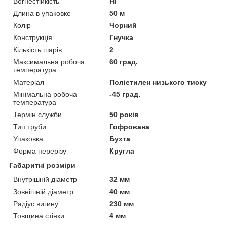
Вогнестійкість
Ні
Длина в упаковке
50 м
Колір
Чорний
Конструкція
Гнучка
Кількість шарів
2
Максимальна робоча
60 град.
температура
Матеріал
Поліетилен низького тиску
Мінімальна робоча
-45 град.
температура
Термін служби
50 років
Тип труби
Гофрована
Упаковка
Бухта
Форма перерізу
Кругла
Габаритні розміри
Внутрішній діаметр
32 мм
Зовнішній діаметр
40 мм
Радіус вигину
230 мм
Товщина стінки
4 мм