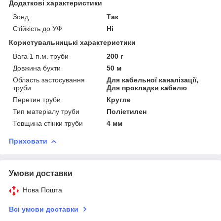
Додаткові характеристики
Зонд
Так
Стійкість до УФ
Ні
Користувальницькі характеристики
Вага 1 п.м. труби
200 г
Довжина бухти
50 м
Область застосування
Для кабельної каналізації,
труби
Для прокладки кабелю
Перетин труби
Кругле
Тип матеріалу труби
Поліетилен
Товщина стінки труби
4 мм
Приховати
Умови доставки
Нова Пошта
Всі умови доставки