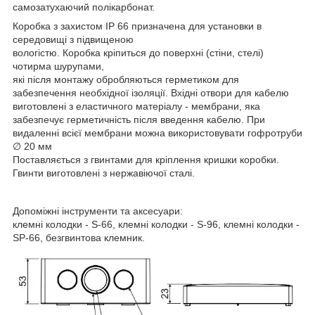
самозатухаючий полікарбонат.
Коробка з захистом IP 66 призначена для установки в
середовищі з підвищеною
вологістю. Коробка кріпиться до поверхні (стіни, стелі)
чотирма шурупами,
які після монтажу обробляються герметиком для
забезпечення необхідної ізоляції. Вхідні отвори для кабелю
виготовлені з еластичного матеріалу - мембрани, яка
забезпечує герметичність після введення кабелю. При
видаленні всієї мембрани можна використовувати гофротруби
∅ 20 мм
Поставляється з гвинтами для кріплення кришки коробки.
Гвинти виготовлені з нержавіючої сталі.
Допоміжні інструменти та аксесуари:
клемні колодки - S-66, клемні колодки - S-96, клемні колодки -
SP-66, безгвинтова клемник.