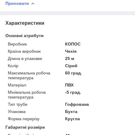
Приховати
Характеристики
Основні атрибути
Виробник
КОПОС
Країна виробник
Чехія
Длина в упаковке
25 м
Колір
Сірий
Максимальна робоча
60 град.
температура
Матеріал
ПВХ
Мінімальна робоча
-5 град.
температура
Тип труби
Гофрована
Упаковка
Бухта
Форма перерізу
Кругла
Габаритні розміри