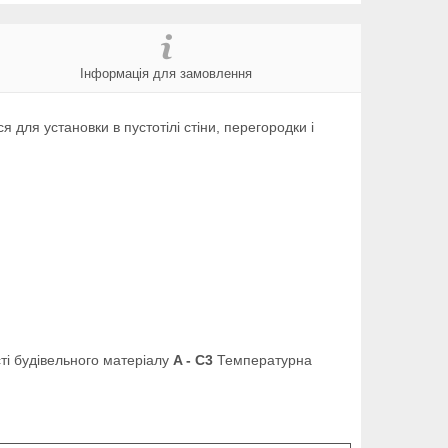
Інформація для замовлення
ля установки в пустотілі стіни, перегородки і
ті будівельного матеріалу
A - C3
Температурна