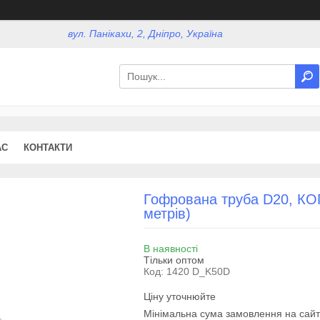
вул. Панікахи, 2, Дніпро, Україна
АС
КОНТАКТИ
Гофрована труба D20, КО
метрів)
В наявності
Тільки оптом
Код:
1420 D_K50D
Ціну уточнюйте
Мінімальна сума замовлення на сайт