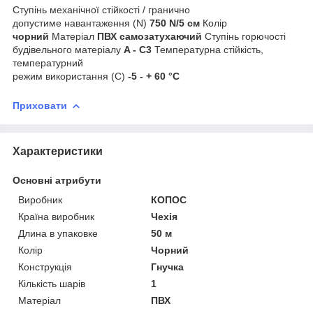
Ступінь механічної стійкості / гранично
допустиме навантаження (N)
750 N/5 см
Колір
чорний
Матеріал
ПВХ самозатухаючий
Ступінь горючості
будівельного матеріалу
A - C3
Температурна стійкість,
температурний
режим використання (С)
-5 - + 60 °C
Приховати
Характеристики
Основні атрибути
Виробник
КОПОС
Країна виробник
Чехія
Длина в упаковке
50 м
Колір
Чорний
Конструкція
Гнучка
Кількість шарів
1
Матеріал
ПВХ