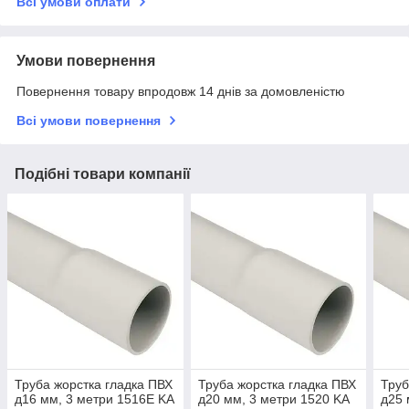
Всі умови оплати
Умови повернення
Повернення товару впродовж 14 днів за домовленістю
Всі умови повернення
Подібні товари компанії
Труба жорстка гладка ПВХ
Труба жорстка гладка ПВХ
Труб
д16 мм, 3 метри 1516E KA
д20 мм, 3 метри 1520 KA
д25 