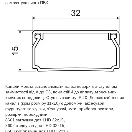
самозатухаючого ПВХ.
Канали можна встановлювати на всі поверхні зі ступенем
займистості від А до С3, вони стійкі до впливу агресивних
хімічних середовищ. Ступінь захисту IP 40. До всіх кабельних
каналів (крім розміру 11х10) є допоміжні аксесуари і
фурнітура: заглушки, з'єднувачі, кути, прибороносители,
розпірки, перехідники.
8601 заглушка для LHD 32х15,
8602 з'єднувач для LHD 32х15,
8603 кут прямий для LHD 32х15,