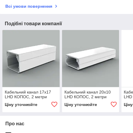
Всі умови повернення
Подібні товари компанії
Кабельний канал 17х17
Кабельний канал 20х10
Кабе
LHD КОПОС, 2 метри
LHD КОПОС, 2 метри
LHD
Ціну уточнюйте
Ціну уточнюйте
Цін
Про нас