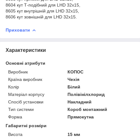
8604 кут Т-подібний для LHD 32х15,
8605 кут внутрішній для LHD 32х15,
8606 кут зовнішній для LHD 32х15.
Приховати
Характеристики
Основні атрибути
Виробник
КОПОС
Країна виробник
Чехія
Колір
Білий
Матеріал корпусу
Полівінілхлорид
Спосіб установки
Накладний
Тип системи
Короб монтажний
Форма
Прямокутна
Габаритні розміри
Висота
15 мм