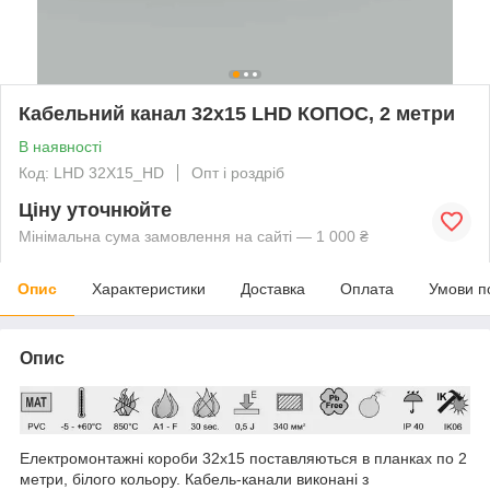
Кабельний канал 32х15 LHD КОПОС, 2 метри
В наявності
Код: LHD 32X15_HD
Опт і роздріб
Ціну уточнюйте
Мінімальна сума замовлення на сайті — 1 000 ₴
Опис
Характеристики
Доставка
Оплата
Умови п
Опис
Електромонтажні короби 32х15 поставляються в планках по 2
метри, білого кольору. Кабель-канали виконані з