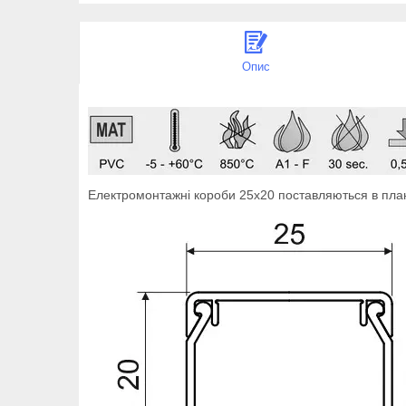
Опис
Електромонтажні короби 25х20 поставляються в план