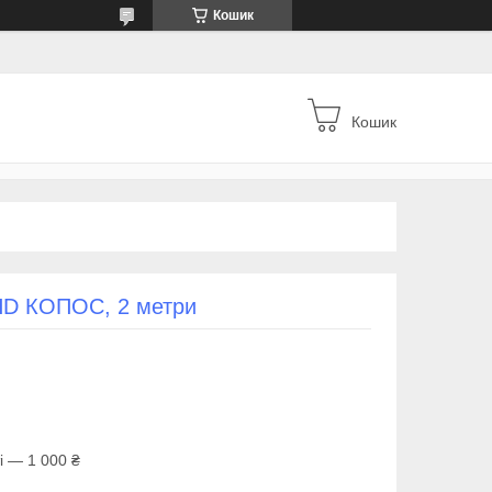
Кошик
Кошик
HD КОПОС, 2 метри
і — 1 000 ₴