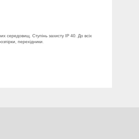
них середовищ. Ступінь захисту IP 40. До всіх
розпірки, перехідники.