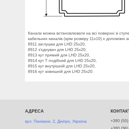
Канали можна встановлювати на всі поверхні зі ступен
кабельних каналів (крім розміру 11х10) є допоміжні а
8911 заглушка для LHD 25х20,
8912 з'єднувач для LHD 25х20,
8913 кут прямий для LHD 25х20,
8914 кут Т-подібний для LHD 25х20,
8915 кут внутрішній для LHD 25х20,
8916 кут зовнішній для LHD 25х20.
+380 (50)
вул. Панікахи, 2, Дніпро, Україна
+380 (96)