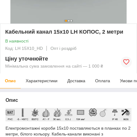
Кабельний канал 15х10 LH КОПОС, 2 метри
В наявності
Код: LH 15X10_HD
Опт і роздріб
Ціну уточнюйте
Мінімальна сума замовлення на сайті — 1 000 ₴
Опис
Характеристики
Доставка
Оплата
Умови п
Опис
Електромонтажні короби 15х10 поставляються в планках по 2
метри, білого кольору. Кабель-канали виконані з