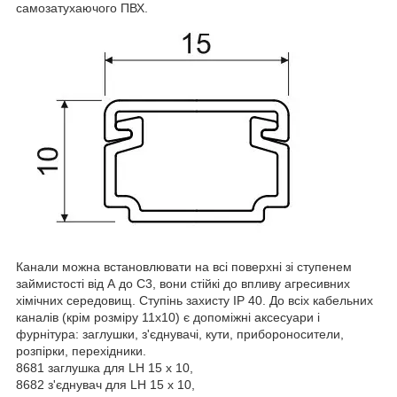
самозатухаючого ПВХ.
Канали можна встановлювати на всі поверхні зі ступенем
займистості від А до С3, вони стійкі до впливу агресивних
хімічних середовищ. Ступінь захисту IP 40. До всіх кабельних
каналів (крім розміру 11х10) є допоміжні аксесуари і
фурнітура: заглушки, з'єднувачі, кути, прибороносители,
розпірки, перехідники.
8681 заглушка для LH 15 х 10,
8682 з'єднувач для LH 15 х 10,