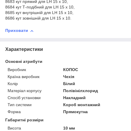
8683 кут прямий для LH 15 х 10,
8684 кут Т-подібний для LH 15 х 10,
8685 кут внутрішній для LH 15 х 10,
8686 кут зовнішній для LH 15 х 10.
Приховати
Характеристики
Основні атрибути
Виробник
КОПОС
Країна виробник
Чехія
Колір
Білий
Матеріал корпусу
Полівінілхлорид
Спосіб установки
Накладний
Тип системи
Короб монтажний
Форма
Прямокутна
Габаритні розміри
Висота
10 мм