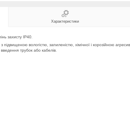
Характеристики
пінь захисту IP40.
з підвищеною вологістю, запиленістю, хімічної і корозійною агрес
введення трубок або кабелів.