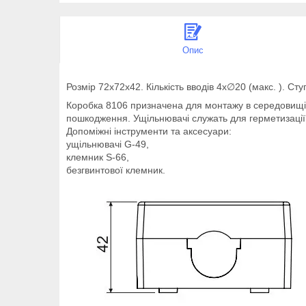
Опис
Розмір 72х72х42. Кількість вводів 4х∅20 (макс. ). Сту
Коробка 8106 призначена для монтажу в середовищі 
пошкодження. Ущільнювачі служать для герметизації 
Допоміжні інструменти та аксесуари:
ущільнювачі G-49,
клемник S-66,
безгвинтової клемник.