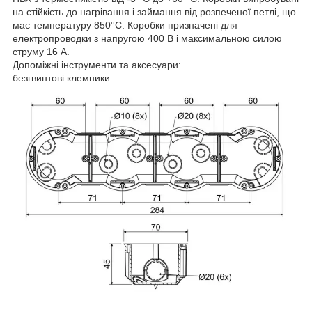
на стійкість до нагрівання і займання від розпеченої петлі, що
має температуру 850°C. Коробки призначені для
електропроводки з напругою 400 В і максимальною силою
струму 16 А.
Допоміжні інструменти та аксесуари:
безгвинтові клемники.