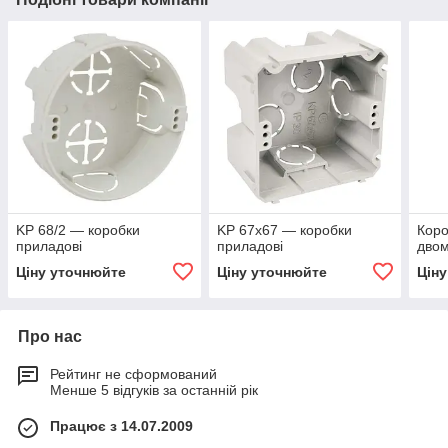
KP 68/2 — коробки
KP 67х67 — коробки
Коро
приладові
приладові
двом
Ціну уточнюйте
Ціну уточнюйте
Цін
Про нас
Рейтинг не сформований
Менше 5 відгуків за останній рік
Працює з 14.07.2009