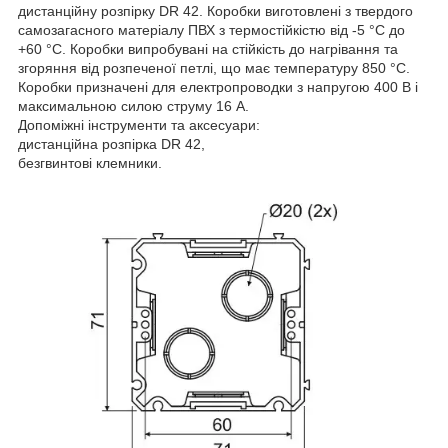
дистанційну розпірку DR 42. Коробки виготовлені з твердого
самозагасного матеріалу ПВХ з термостійкістю від -5 °C до
+60 °C. Коробки випробувані на стійкість до нагрівання та
згоряння від розпеченої петлі, що має температуру 850 °C.
Коробки призначені для електропроводки з напругою 400 В і
максимальною силою струму 16 А.
Допоміжні інструменти та аксесуари:
дистанційна розпірка DR 42,
безгвинтові клемники.