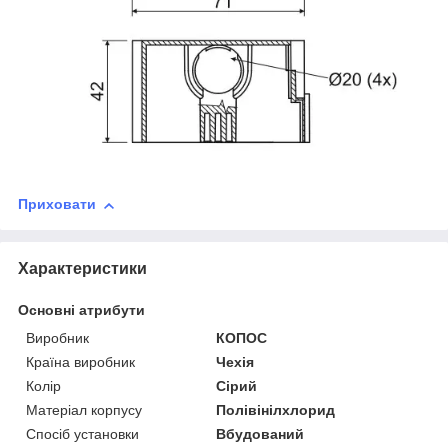
Приховати
Характеристики
Основні атрибути
Виробник
КОПОС
Країна виробник
Чехія
Колір
Сірий
Матеріал корпусу
Полівінілхлорид
Спосіб установки
Вбудований