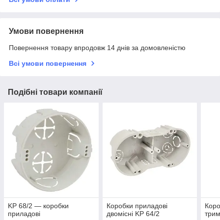
Умови повернення
Повернення товару впродовж 14 днів за домовленістю
Всі умови повернення
Подібні товари компанії
KP 68/2 — коробки
Коробки приладові
Коро
приладові
двомісні KP 64/2
трим