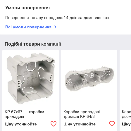
Умови повернення
Повернення товару впродовж 14 днів за домовленістю
Всі умови повернення
Подібні товари компанії
KP 67х67 — коробки
Коробки приладові
Коро
приладові
тримісні KP 64/3
двом
Ціну уточнюйте
Ціну уточнюйте
Цін