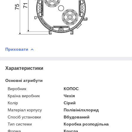
Приховати
Характеристики
Основні атрибути
Виробник
КОПОС
Країна виробник
Чехія
Колір
Сірий
Матеріал корпусу
Полівінілхлорид
Спосіб установки
Вбудований
Тип системи
Коробка розподільна
Форма
Кругла