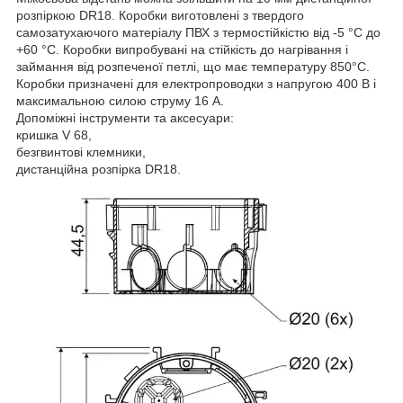
розпіркою DR18. Коробки виготовлені з твердого
самозатухаючого матеріалу ПВХ з термостійкістю від -5 °C до
+60 °C. Коробки випробувані на стійкість до нагрівання і
займання від розпеченої петлі, що має температуру 850°C.
Коробки призначені для електропроводки з напругою 400 В і
максимальною силою струму 16 А.
Допоміжні інструменти та аксесуари:
кришка V 68,
безгвинтові клемники,
дистанційна розпірка DR18.